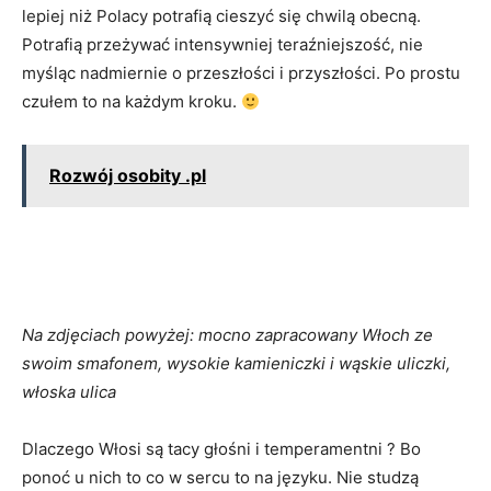
lepiej niż Polacy potrafią cieszyć się chwilą obecną.
Potrafią przeżywać intensywniej teraźniejszość, nie
myśląc nadmiernie o przeszłości i przyszłości. Po prostu
czułem to na każdym kroku.
Rozwój osobity .pl
Na zdjęciach powyżej: mocno zapracowany Włoch ze
swoim smafonem, wysokie kamieniczki i wąskie uliczki,
włoska ulica
Dlaczego Włosi są tacy głośni i temperamentni ? Bo
ponoć u nich to co w sercu to na języku. Nie studzą