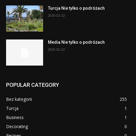
Turcja Nie tylko o podróżach
2020-02-22
Media Nie tylko o podróżach
2020-02-22
POPULAR CATEGORY
Bez kategorii
255
Turcja
1
Business
1
Decorating
0
Recipes
0