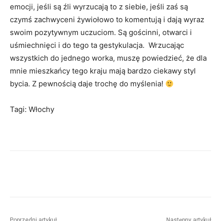
emocji, jeśli są źli wyrzucają to z siebie, jeśli zaś są
czymś zachwyceni żywiołowo to komentują i dają wyraz
swoim pozytywnym uczuciom. Są gościnni, otwarci i
uśmiechnięci i do tego ta gestykulacja. Wrzucając
wszystkich do jednego worka, muszę powiedzieć, że dla
mnie mieszkańcy tego kraju mają bardzo ciekawy styl
bycia. Z pewnością daje trochę do myślenia!
Tagi: Włochy
Poprzedni artykuł
Następny artykuł