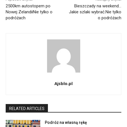
2500km autostopem po
Bieszczady na weekend…
Nowej ZelandiiNie tylko o
Jakie szlaki wybrać.Nie tylko
podróżach
o podróżach
Ajsblo.pl
RELATED ARTICLES
Podróż na własną rękę