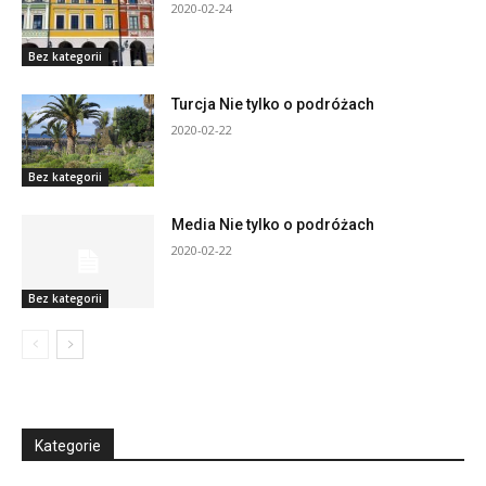
2020-02-24
Bez kategorii
Turcja Nie tylko o podróżach
2020-02-22
Bez kategorii
Media Nie tylko o podróżach
2020-02-22
Bez kategorii
Kategorie