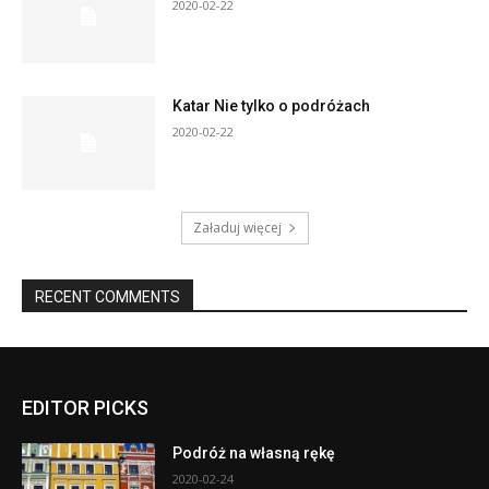
2020-02-22
Katar Nie tylko o podróżach
2020-02-22
Załaduj więcej
RECENT COMMENTS
EDITOR PICKS
Podróż na własną rękę
2020-02-24