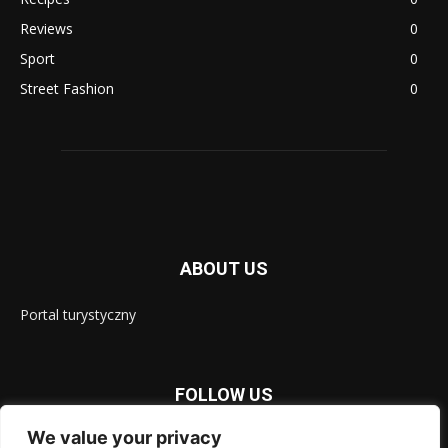
Reviews
0
Sport
0
Street Fashion
0
ABOUT US
Portal turystyczny
FOLLOW US
We value your privacy