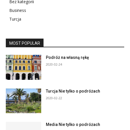
Bez kategorii
Business
Turcja
MOST POPULAR
Podróż na własną rękę
2020-02-24
Turcja Nie tylko o podróżach
2020-02-22
Media Nie tylko o podróżach