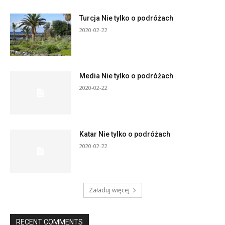
Turcja Nie tylko o podróżach
2020-02-22
Media Nie tylko o podróżach
2020-02-22
Katar Nie tylko o podróżach
2020-02-22
Załaduj więcej
RECENT COMMENTS