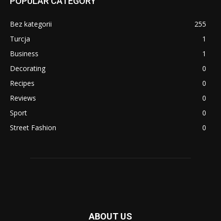
POPULAR CATEGORY
Bez kategorii
255
Turcja
1
Business
1
Decorating
0
Recipes
0
Reviews
0
Sport
0
Street Fashion
0
ABOUT US