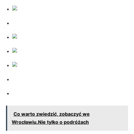
Co warto zwiedzić, zobaczyć we
Wrocławiu.Nie tylko o podróżach