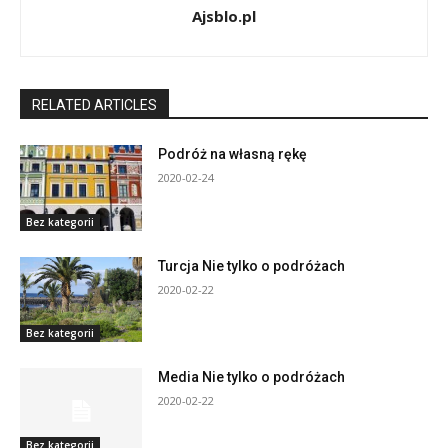
Ajsblo.pl
RELATED ARTICLES
Podróż na własną rękę
2020-02-24
Bez kategorii
Turcja Nie tylko o podróżach
2020-02-22
Bez kategorii
Media Nie tylko o podróżach
2020-02-22
Bez kategorii