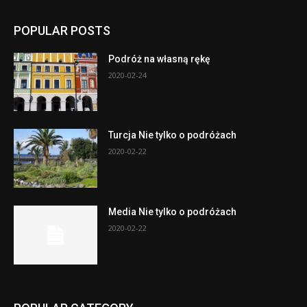
POPULAR POSTS
Podróż na własną rękę
2020-02-24
Turcja Nie tylko o podróżach
2020-02-22
Media Nie tylko o podróżach
2020-02-22