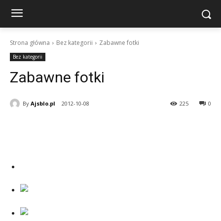
Strona główna
Bez kategorii
Zabawne fotki
Bez kategorii
Zabawne fotki
By
Ajsblo.pl
2012-10-08
225
0