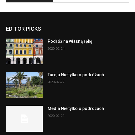
EDITOR PICKS
Podróż na własną rękę
2020-02-24
Turcja Nie tylko o podróżach
2020-02-22
Media Nie tylko o podróżach
2020-02-22